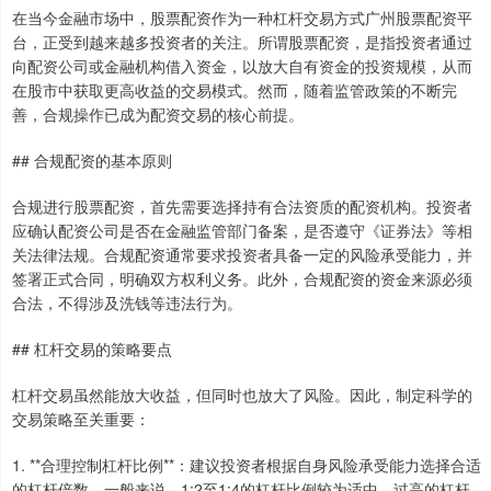
在当今金融市场中，股票配资作为一种杠杆交易方式广州股票配资平
台，正受到越来越多投资者的关注。所谓股票配资，是指投资者通过
向配资公司或金融机构借入资金，以放大自有资金的投资规模，从而
在股市中获取更高收益的交易模式。然而，随着监管政策的不断完
善，合规操作已成为配资交易的核心前提。
## 合规配资的基本原则
合规进行股票配资，首先需要选择持有合法资质的配资机构。投资者
应确认配资公司是否在金融监管部门备案，是否遵守《证券法》等相
关法律法规。合规配资通常要求投资者具备一定的风险承受能力，并
签署正式合同，明确双方权利义务。此外，合规配资的资金来源必须
合法，不得涉及洗钱等违法行为。
## 杠杆交易的策略要点
杠杆交易虽然能放大收益，但同时也放大了风险。因此，制定科学的
交易策略至关重要：
1. **合理控制杠杆比例**：建议投资者根据自身风险承受能力选择合适
的杠杆倍数。一般来说，1:2至1:4的杠杆比例较为适中，过高的杠杆