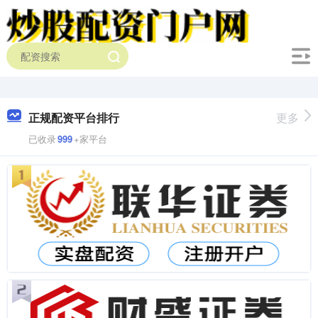
正规配资平台排行
更多
已收录
999
+家平台