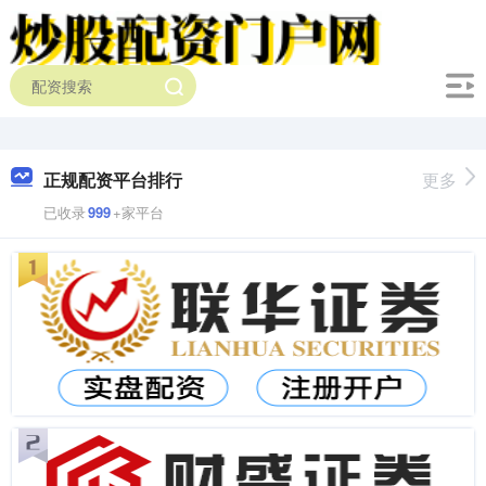
正规配资平台排行
更多
已收录
999
+家平台