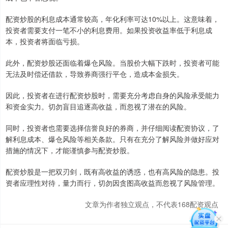
配资炒股的利息成本通常较高，年化利率可达10%以上。这意味着，
投资者需要支付一笔不小的利息费用。如果投资收益率低于利息成
本，投资者将面临亏损。
此外，配资炒股还面临着爆仓风险。当股价大幅下跌时，投资者可能
无法及时偿还借款，导致券商强行平仓，造成本金损失。
因此，投资者在进行配资炒股时，需要充分考虑自身的风险承受能力
和资金实力。切勿盲目追逐高收益，而忽视了潜在的风险。
同时，投资者也需要选择信誉良好的券商，并仔细阅读配资协议，了
解利息成本、爆仓风险等相关条款。只有在充分了解风险并做好应对
措施的情况下，才能谨慎参与配资炒股。
配资炒股是一把双刃剑，既有高收益的诱惑，也有高风险的隐患。投
资者应理性对待，量力而行，切勿因贪图高收益而忽视了风险管理。
文章为作者独立观点，不代表168配资观点