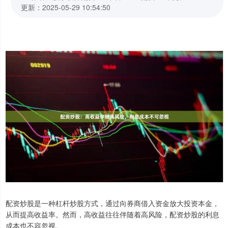
更新：2025-05-29 10:54:50
配资炒股是一种杠杆炒股方式，通过向券商借入资金放大投资本金，
从而提高收益率。然而，高收益往往伴随着高风险，配资炒股的利息
成本也不容忽视。