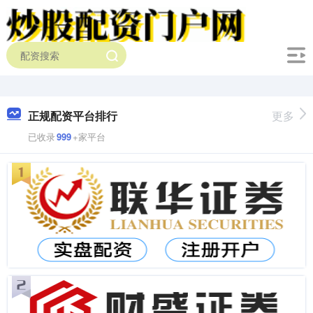
正规配资平台排行
更多
已收录
999
+家平台