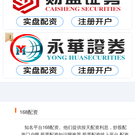
168配资
知名平台168配资。他们提供按天配资利息，炒股配
资门户网,股票配资知识网推荐,股票配资线上平台,配资