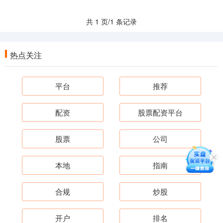
共 1 页/1 条记录
热点关注
平台
推荐
配资
股票配资平台
股票
公司
本地
指南
合规
炒股
开户
排名