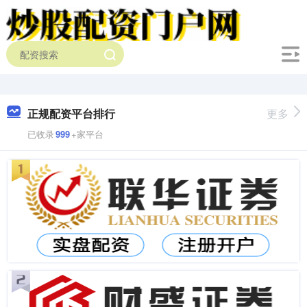
正规配资平台排行
更多
已收录
999
+家平台