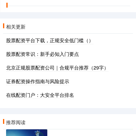
相关更新
股票配资平台下载，正规安全低门槛（）
股票配资常识：新手必知入门要点
北京正规股票配资公司｜合规平台推荐（29字）
证券配资操作指南与风险提示
在线配资门户：大安全平台排名
推荐阅读