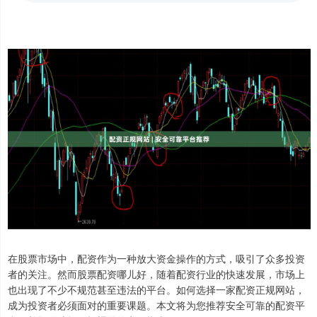
在股票市场中，配资作为一种放大资金操作的方式，吸引了众多投资
者的关注。然而股票配资哪儿好，随着配资行业的快速发展，市场上
也出现了不少不规范甚至违法的平台。如何选择一家配资正规网站，
成为投资者必须面对的重要课题。本文将为您推荐安全可靠的配资平