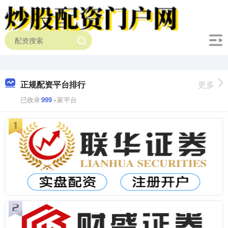
正规配资平台排行
更多
已收录
999
+家平台