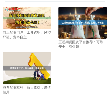
网上配资门户：工具透明、风控
严谨、费率自主
正规期货配资平台推荐：可靠、
安全、有保障
股票配资杠杆：放大收益，谨慎
使用