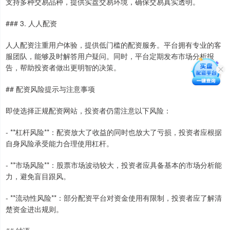
支持多种交易品种，提供实盘交易环境，确保交易真实透明。
### 3. 人人配资
人人配资注重用户体验，提供低门槛的配资服务。平台拥有专业的客
服团队，能够及时解答用户疑问。同时，平台定期发布市场分析报
告，帮助投资者做出更明智的决策。
## 配资风险提示与注意事项
即使选择正规配资网站，投资者仍需注意以下风险：
- **杠杆风险**：配资放大了收益的同时也放大了亏损，投资者应根据
自身风险承受能力合理使用杠杆。
- **市场风险**：股票市场波动较大，投资者应具备基本的市场分析能
力，避免盲目跟风。
- **流动性风险**：部分配资平台对资金使用有限制，投资者应了解清
楚资金进出规则。