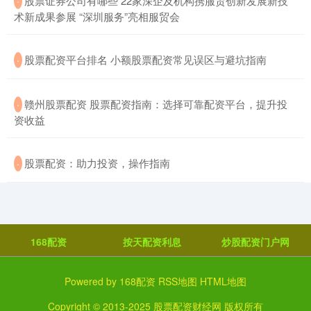
​股票证券公司有哪些 22家深企及机构携服贸创新发展新技
·
术新成果参展 “深圳服务”亮相服贸会
​股票配资平台排名 小额股票配资常见误区与避坑指南
·
​赣州股票配资 股票配资指南：选择可靠配资平台，提升投
·
资收益
​股票配资：助力投资，操作指南
·
168配资
按天配资利息
炒股配资门户网
Powered by
168配资
RSS地图
HTML地图
Copyright
© 2013-2025
股票配资财经网
版权所有