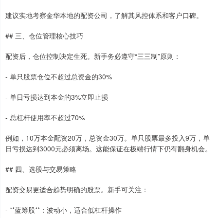
建议实地考察金华本地的配资公司，了解其风控体系和客户口碑。
## 三、仓位管理核心技巧
配资后，仓位控制决定生死。新手务必遵守“三三制”原则：
- 单只股票仓位不超过总资金的30%
- 单日亏损达到本金的3%立即止损
- 总杠杆使用率不超过70%
例如，10万本金配资20万，总资金30万。单只股票最多投入9万，单
日亏损达到3000元必须离场。这能保证在极端行情下仍有翻身机会。
## 四、选股与交易策略
配资交易更适合趋势明确的股票。新手可关注：
- **蓝筹股**：波动小，适合低杠杆操作