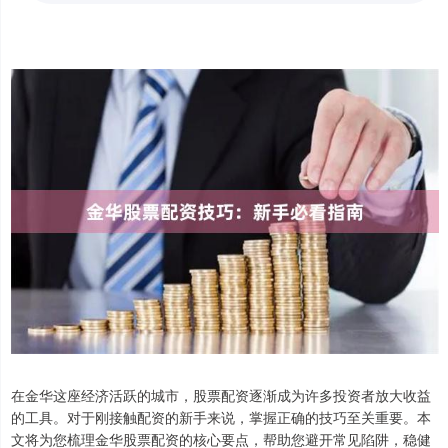
在金华这座经济活跃的城市，股票配资逐渐成为许多投资者放大收益
的工具。对于刚接触配资的新手来说，掌握正确的技巧至关重要。本
文将为您梳理金华股票配资的核心要点，帮助您避开常见陷阱，稳健