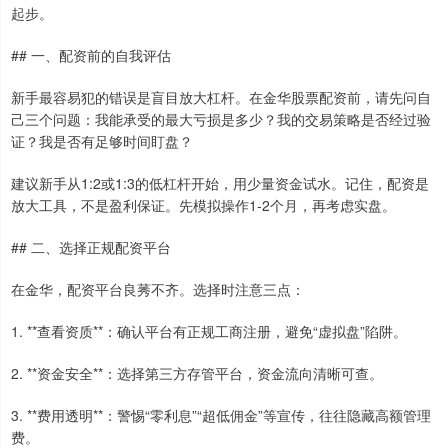
起步。
## 一、配资前的自我评估
新手最容易犯的错误是盲目放大杠杆。在金华股票配资前，请先问自
己三个问题：我能承受的最大亏损是多少？我的交易策略是否经过验
证？我是否有足够时间盯盘？
建议新手从1:2或1:3的低杠杆开始，用少量资金试水。记住，配资是
放大工具，不是盈利保证。先模拟操作1-2个月，再考虑实盘。
## 二、选择正规配资平台
在金华，配资平台良莠不齐。选择时注意三点：
1. **查看资质**：确认平台有正规工商注册，避免“虚拟盘”陷阱。
2. **资金安全**：选择第三方存管平台，资金流向清晰可查。
3. **费用透明**：警惕“零利息”“超低佣金”等宣传，往往隐藏高额管理
费。