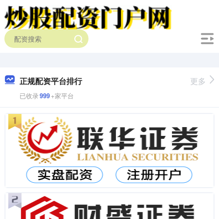
正规配资平台排行
更多
已收录
999
+家平台