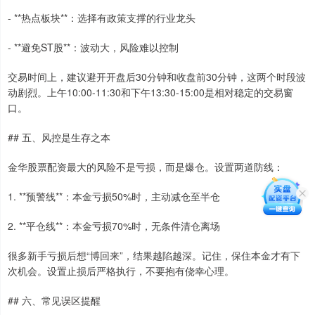
- **热点板块**：选择有政策支撑的行业龙头
- **避免ST股**：波动大，风险难以控制
交易时间上，建议避开开盘后30分钟和收盘前30分钟，这两个时段波
动剧烈。上午10:00-11:30和下午13:30-15:00是相对稳定的交易窗
口。
## 五、风控是生存之本
金华股票配资最大的风险不是亏损，而是爆仓。设置两道防线：
1. **预警线**：本金亏损50%时，主动减仓至半仓
2. **平仓线**：本金亏损70%时，无条件清仓离场
很多新手亏损后想“博回来”，结果越陷越深。记住，保住本金才有下
次机会。设置止损后严格执行，不要抱有侥幸心理。
## 六、常见误区提醒