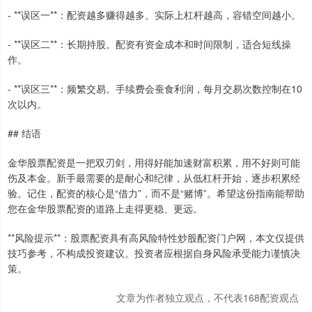
- **误区一**：配资越多赚得越多。实际上杠杆越高，容错空间越小。
- **误区二**：长期持股。配资有资金成本和时间限制，适合短线操
作。
- **误区三**：频繁交易。手续费会蚕食利润，每月交易次数控制在10
次以内。
## 结语
金华股票配资是一把双刃剑，用得好能加速财富积累，用不好则可能
伤及本金。新手最需要的是耐心和纪律，从低杠杆开始，逐步积累经
验。记住，配资的核心是“借力”，而不是“赌博”。希望这份指南能帮助
您在金华股票配资的道路上走得更稳、更远。
**风险提示**：股票配资具有高风险特性炒股配资门户网，本文仅提供
技巧参考，不构成投资建议。投资者应根据自身风险承受能力谨慎决
策。
文章为作者独立观点，不代表168配资观点