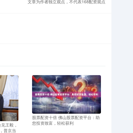
文章为作者独立观点，不代表168配资观点
股票配资十倍 佛山股票配资平台：助
您投资致富，轻松获利
会见王毅，
，普京当