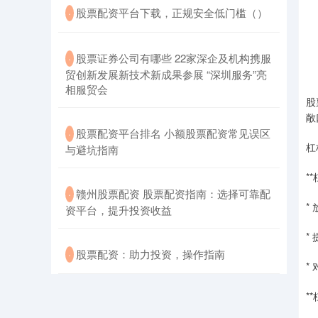
​股票配资平台下载，正规安全低门槛（）
·
​股票证券公司有哪些 22家深企及机构携服
·
贸创新发展新技术新成果参展 “深圳服务”亮
相服贸会
股
敞
​股票配资平台排名 小额股票配资常见误区
·
杠
与避坑指南
*
​赣州股票配资 股票配资指南：选择可靠配
·
*
资平台，提升投资收益
*
​股票配资：助力投资，操作指南
·
*
*