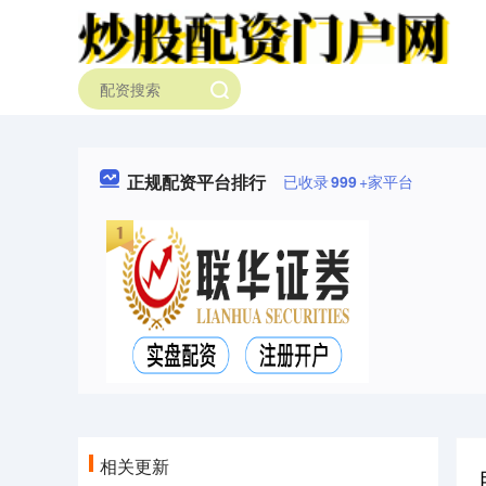
正规配资平台排行
已收录
999
+家平台
相关更新