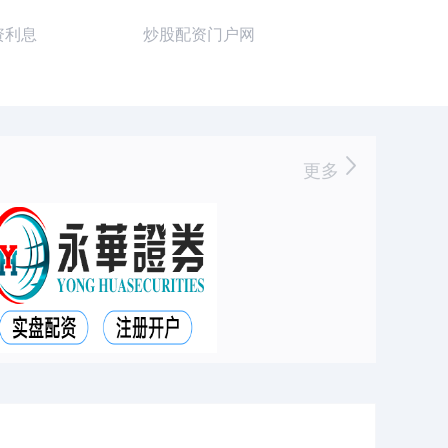
资利息
炒股配资门户网
更多