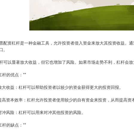
票配资杠杆是一种金融工具，允许投资者借入资金来放大其投资收益。通
口。
杆可以显著放大收益，但它也增加了风险。如果市场走势不利，杠杆会放
*杠杆的优点：**
 放大收益：杠杆可以帮助投资者以较少的资金获得更大的投资回报。
 提高资本效率：杠杆允许投资者使用较少的自有资金来投资，从而提高资
 对冲风险：杠杆可以用来对冲其他投资的风险。
*杠杆的缺点：**