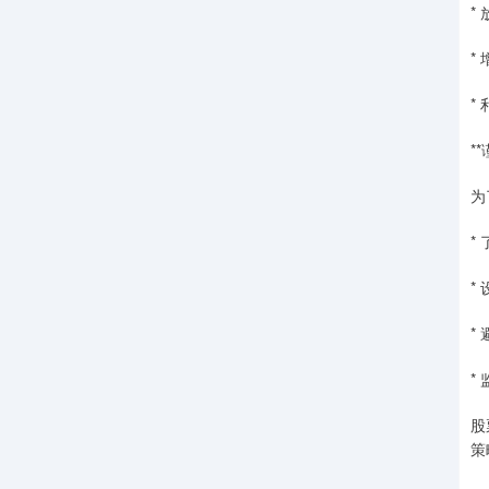
*
*
*
*
为
*
*
*
*
股
策