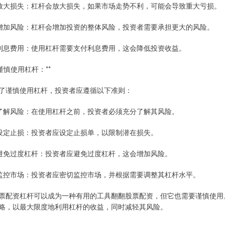
 放大损失：杠杆会放大损失，如果市场走势不利，可能会导致重大亏损。
 增加风险：杠杆会增加投资的整体风险，投资者需要承担更大的风险。
 利息费用：使用杠杆需要支付利息费用，这会降低投资收益。
*谨慎使用杠杆：**
了谨慎使用杠杆，投资者应遵循以下准则：
 了解风险：在使用杠杆之前，投资者必须充分了解其风险。
 设定止损：投资者应设定止损单，以限制潜在损失。
 避免过度杠杆：投资者应避免过度杠杆，这会增加风险。
 监控市场：投资者应密切监控市场，并根据需要调整其杠杆水平。
票配资杠杆可以成为一种有用的工具翻翻股票配资，但它也需要谨慎使用
略，以最大限度地利用杠杆的收益，同时减轻其风险。