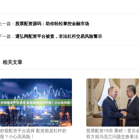
上一篇：
股票配资源码：助你轻松掌控金融市场
下一篇：
通弘网配资平台被查，非法杠杆交易风险警示
相关文章
炒股配资平台选择 配资股是杠杆炒
股票配资15倍 重磅！普京
股？小心高风险！
双方就乌克兰问题交换看法