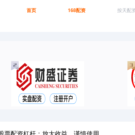
首页
168配资
按天配
股票配资杠杆：放大收益，谨慎使用