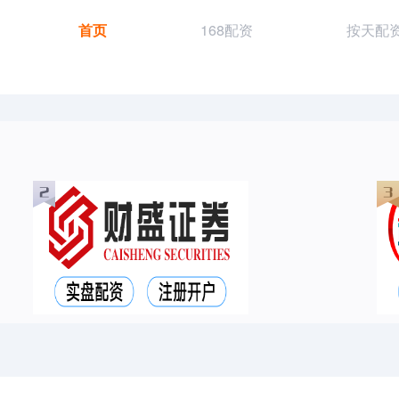
首页
168配资
按天配