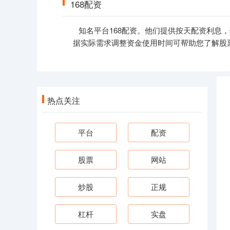
168配资
知名平台168配资。他们提供按天配资利息，
据实际需求调整资金使用时间可帮助您了解股
热点关注
平台
配资
股票
网站
炒股
正规
杠杆
实盘