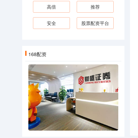
高倍
推荐
安全
股票配资平台
168配资