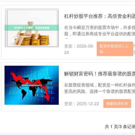
杠杆炒股平台推荐：高倍资金利
在当今瞬息万变的股票市场中，许多
股，即通过券商或专业平台提供的配
易....
更新：2026-06-
配资炒股就用人人
顺
24
解锁财富密码！推荐最靠谱的股
在股票投资领域，配资是一种杠杆操
更高的风险。选择一个靠谱的股票配资平
更新：2025-12-22
翻翻股票配资
共 1 页/3 条记