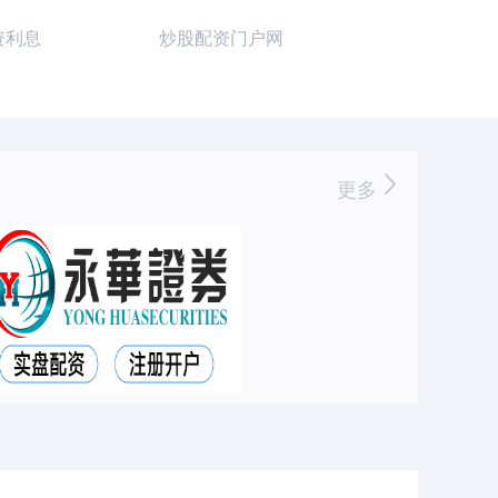
资利息
炒股配资门户网
更多