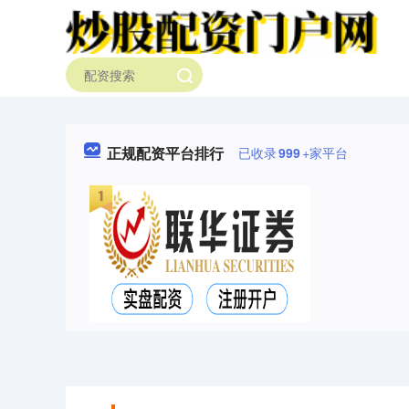
正规配资平台排行
已收录
999
+家平台