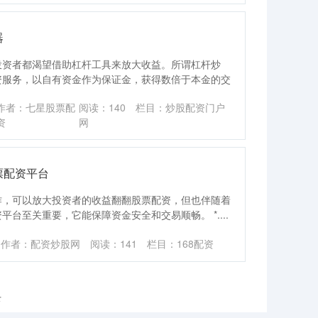
器
投资者都渴望借助杠杆工具来放大收益。所谓杠杆炒
资服务，以自有资金作为保证金，获得数倍于本金的交
作者：七星股票配
阅读：
140
栏目：
炒股配资门户
资
网
票配资平台
作，可以放大投资者的收益翻翻股票配资，但也伴随着
台至关重要，它能保障资金安全和交易顺畅。 *....
作者：配资炒股网
阅读：
141
栏目：
168配资
录