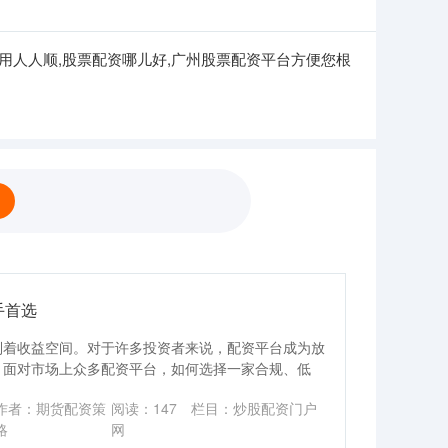
就用人人顺,股票配资哪儿好,广州股票配资平台方便您根
手首选
制着收益空间。对于许多投资者来说，配资平台成为放
，面对市场上众多配资平台，如何选择一家合规、低
作者：期货配资策
阅读：
147
栏目：
炒股配资门户
略
网