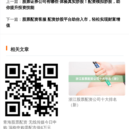
上一篇：
股票证券公司有哪些 体验真实炒股！配资模拟炒股，助
你提升投资技能
下一篇：
股票配资客服 配资炒股平台助你入市，轻松实现财富增
值
相关文章
浙江股票配资公司十大排名
（新）
青海股票配资 无线传媒今日申
购 顶格申购需配市值6万元