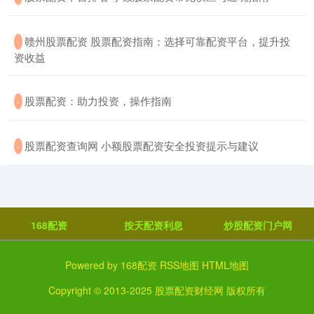
​赣州股票配资 股票配资指南：选择可靠配资平台，提升投
·
资收益
​股票配资：助力投资，操作指南
·
​股票配资查询网 小额股票配资安全投资提示与建议
·
168配资
按天配资利息
炒股配资门户网
Powered by
168配资
RSS地图
HTML地图
Copyright
© 2013-2025
股票配资财经网
版权所有