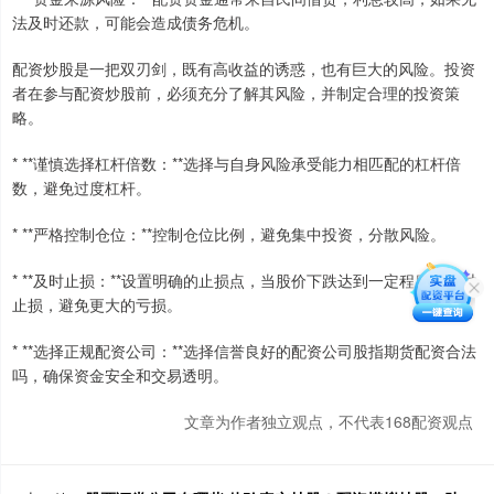
法及时还款，可能会造成债务危机。
配资炒股是一把双刃剑，既有高收益的诱惑，也有巨大的风险。投资
者在参与配资炒股前，必须充分了解其风险，并制定合理的投资策
略。
* **谨慎选择杠杆倍数：**选择与自身风险承受能力相匹配的杠杆倍
数，避免过度杠杆。
* **严格控制仓位：**控制仓位比例，避免集中投资，分散风险。
* **及时止损：**设置明确的止损点，当股价下跌达到一定程度时及时
止损，避免更大的亏损。
* **选择正规配资公司：**选择信誉良好的配资公司股指期货配资合法
吗，确保资金安全和交易透明。
文章为作者独立观点，不代表168配资观点