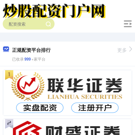
正规配资平台排行
更多
已收录
999
+家平台