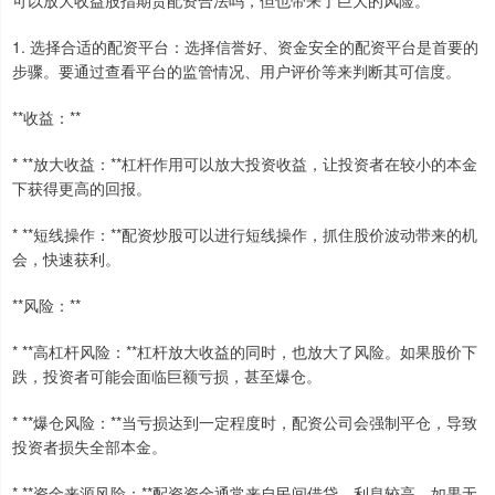
可以放大收益股指期货配资合法吗，但也带来了巨大的风险。
1. 选择合适的配资平台：选择信誉好、资金安全的配资平台是首要的
步骤。要通过查看平台的监管情况、用户评价等来判断其可信度。
**收益：**
* **放大收益：**杠杆作用可以放大投资收益，让投资者在较小的本金
下获得更高的回报。
* **短线操作：**配资炒股可以进行短线操作，抓住股价波动带来的机
会，快速获利。
**风险：**
* **高杠杆风险：**杠杆放大收益的同时，也放大了风险。如果股价下
跌，投资者可能会面临巨额亏损，甚至爆仓。
* **爆仓风险：**当亏损达到一定程度时，配资公司会强制平仓，导致
投资者损失全部本金。
* **资金来源风险：**配资资金通常来自民间借贷，利息较高，如果无